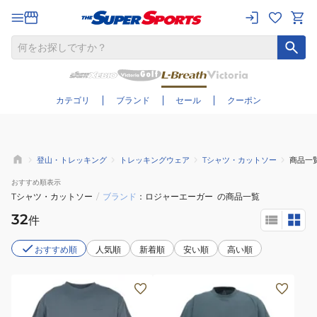
さらに絞り込む
カテゴリ
ブランド
セール
クーポン
登山・トレッキング
トレッキングウェア
Tシャツ・カットソー
商品一
おすすめ
順表示
Tシャツ・カットソー
/
ブランド
ロジャーエーガー
の商品一覧
32
件
おすすめ順
人気順
新着順
安い順
高い順
(メ
(メ
ン
ン