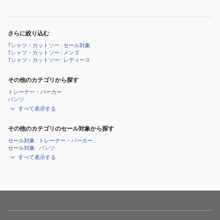
ツ
ャ
G304-
ツ
OGJ
G6SU-
さらに絞り込む
T107
Tシャツ・カットソー
/
セール対象
Tシャツ・カットソー
/
メンズ
Tシャツ・カットソー
/
レディース
その他のカテゴリから探す
トレーナー・パーカー
パンツ
すべて表示する
その他のカテゴリのセール対象から探す
セール対象
/
トレーナー・パーカー
セール対象
/
パンツ
すべて表示する