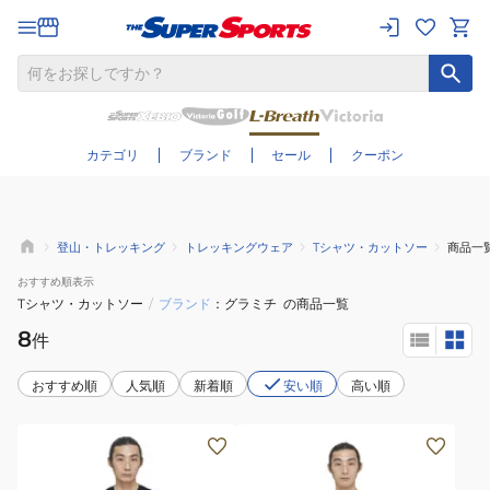
さらに絞り込む
カテゴリ
ブランド
セール
クーポン
登山・トレッキング
トレッキングウェア
Tシャツ・カットソー
商品一
おすすめ
順表示
Tシャツ・カットソー
/
ブランド
グラミチ
の商品一覧
8
件
おすすめ順
人気順
新着順
安い順
高い順
(メ
(メ
ン
ン