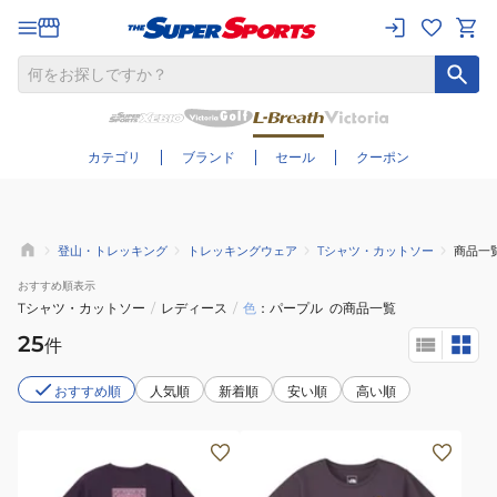
さらに絞り込む
カテゴリ
ブランド
セール
クーポン
登山・トレッキング
トレッキングウェア
Tシャツ・カットソー
商品一
おすすめ
順表示
Tシャツ・カットソー
/
レディース
/
色
パープル
の商品一覧
25
件
おすすめ順
人気順
新着順
安い順
高い順