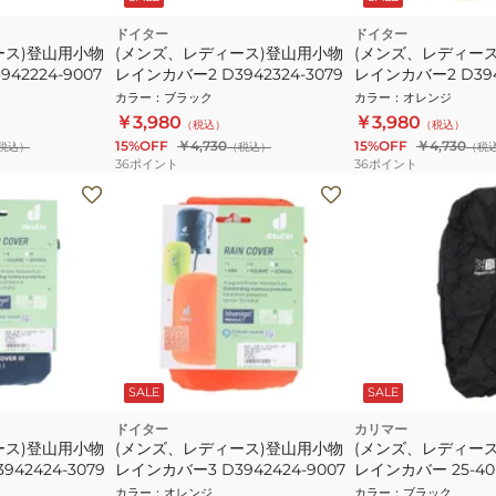
ドイター
ドイター
ース)登山用小物
(メンズ、レディース)登山用小物
(メンズ、レディー
42224-9007
レインカバー2 D3942324-3079
レインカバー2 D394
カラー
：
ブラック
カラー
：
オレンジ
￥3,980
￥3,980
（税込）
（税込）
15%OFF
￥4,730
15%OFF
￥4,730
税込）
（税込）
（税
36
ポイント
36
ポイント
SALE
SALE
ドイター
カリマー
ース)登山用小物
(メンズ、レディース)登山用小物
(メンズ、レディー
42424-3079
レインカバー3 D3942424-9007
レインカバー 25-40 5
9000
カラー
：
オレンジ
カラー
：
ブラック