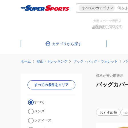
すべてのカテゴリ
大型スポーツ専門店
カテゴリ
ホーム
登山・トレッキング
ザック・バッグ・ウォレット
バ
価格が安い
順表示
バッグカバ
すべての条件をクリア
すべて
メンズ
おすすめ順
人
レディース