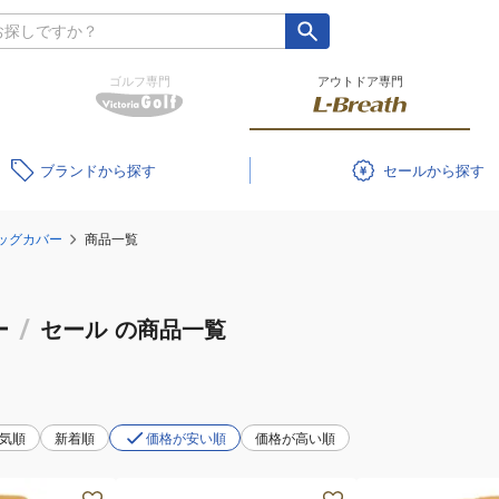
ゴルフ専門
アウトドア専門
ブランド
セール
ッグカバー
商品一覧
ー
/
セール
の商品一覧
気順
新着順
価格が安い順
価格が高い順