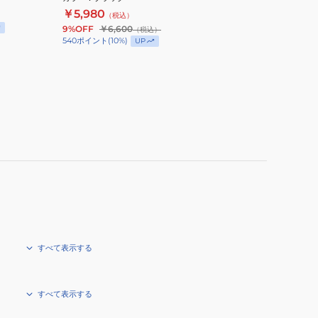
チ付
￥5,980
（税込）
9%OFF
￥6,600
（税込）
540
ポイント
(
10
%)
UP
すべて表示する
すべて表示する