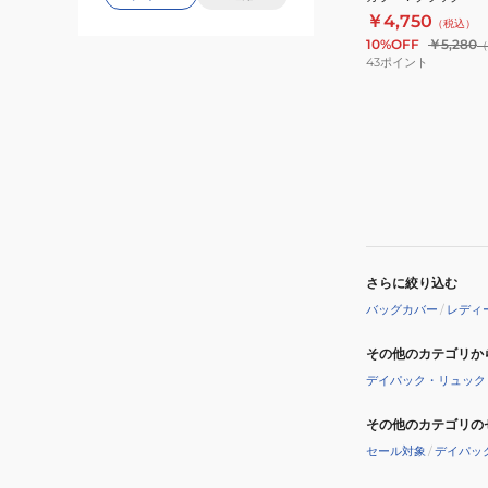
￥4,750
（税込）
10%OFF
￥5,280
（
43
ポイント
さらに絞り込む
バッグカバー
/
レディ
その他のカテゴリか
デイパック・リュック
その他のカテゴリの
セール対象
/
デイパッ