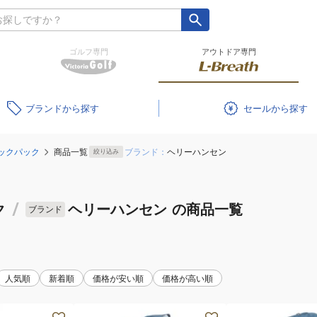
ゴルフ専門
アウトドア専門
ブランド
セール
ックパック
商品一覧
ブランド：
ヘリーハンセン
絞り込み
ク
/
ヘリーハンセン
の商品一覧
ブランド
人気順
新着順
価格が安い順
価格が高い順
(メ
(メ