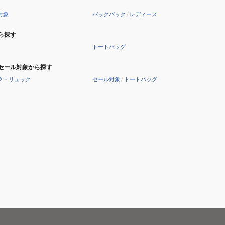
対象
バックパック
/
レディース
ら探す
トートバッグ
セール対象から探す
ク・リュック
セール対象
/
トートバッグ