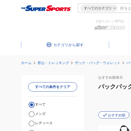
すべてのカテゴリ
大型スポーツ専門店
カテゴリ
ホーム
登山・トレッキング
ザック・バッグ・ウォレット
バ
おすすめ
順表示
バックパッ
すべての条件をクリア
すべて
メンズ
おすすめ順
レディース
(メ