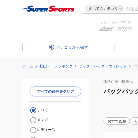
すべてのカテゴリ
大型スポーツ専門店
カテゴリ
ホーム
登山・トレッキング
ザック・バッグ・ウォレット
バ
価格が安い
順表示
バックパッ
すべての条件をクリア
すべて
メンズ
おすすめ順
人
レディース
(メ