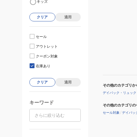
キッズ
クリア
適用
セール
アウトレット
クーポン対象
在庫あり
クリア
適用
その他のカテゴリか
デイパック・リュック
キーワード
その他のカテゴリの
セール対象
/
デイパッ