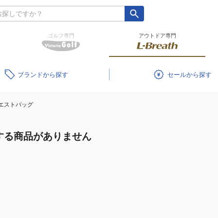
ゴルフ専門
アウトドア専門
ブランド
セール
エストバッグ
する商品がありません