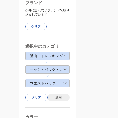
ブランド
条件に合わないブランドで絞り
込まれています。
クリア
選択中のカテゴリ
登山・トレッキング
ザック・バッグ・ウォレット
ウエストバッグ
クリア
適用
カラー