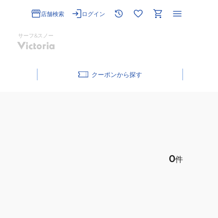
店舗検索
ログイン
サーフ&スノー
クーポン
0
件