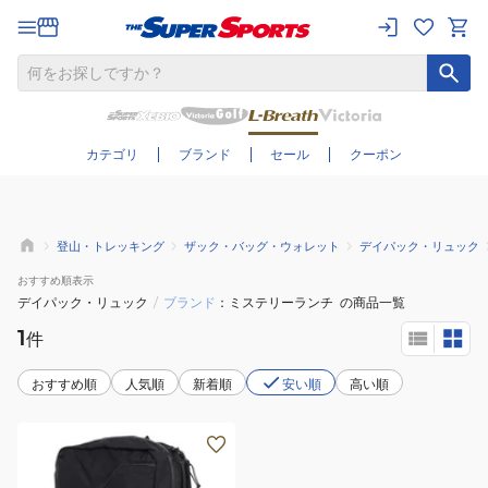
さらに絞り込む
カテゴリ
ブランド
セール
クーポン
登山・トレッキング
ザック・バッグ・ウォレット
デイパック・リュック
おすすめ
順表示
デイパック・リュック
/
ブランド
ミステリーランチ
の商品一覧
1
件
おすすめ順
人気順
新着順
安い順
高い順
(メ
ン