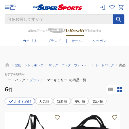
さらに絞り込む
カテゴリ
ブランド
セール
クーポン
登山・トレッキング
ザック・バッグ・ウォレット
トートバッグ
商品一
おすすめ
順表示
トートバッグ
/
ブランド
マーキュリー
の商品一覧
6
件
おすすめ順
人気順
新着順
安い順
高い順
キ
キ
ャ
ャ