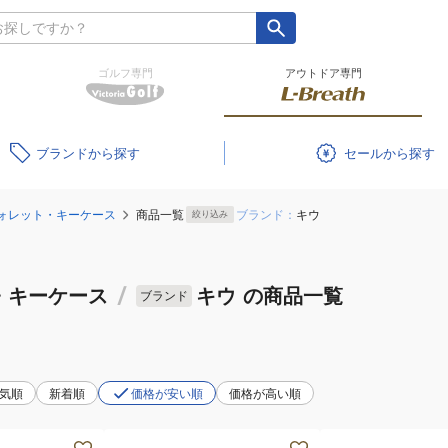
ゴルフ専門
アウトドア専門
ブランド
セール
ォレット・キーケース
商品一覧
ブランド：
キウ
絞り込み
・キーケース
/
キウ
の商品一覧
ブランド
気順
新着順
価格が安い順
価格が高い順
(メ
(メ