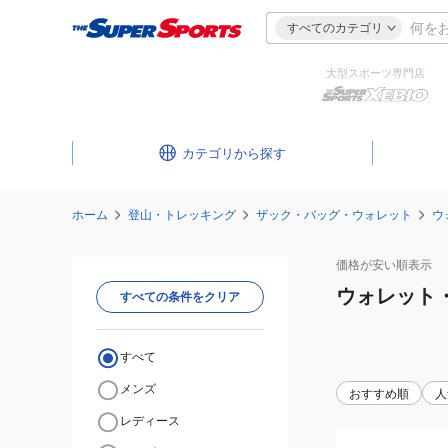
すべてのカテゴリ
大型スポーツ専門店
カテゴリ
ホーム
登山・トレッキング
ザック・バッグ・ウォレット
ウ
価格が安い
順表示
ウォレット
すべての条件をクリア
すべて
メンズ
おすすめ順
人
レディース
(メ