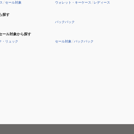
ス
/
セール対象
ウォレット・キーケース
/
レディース
ら探す
バックパック
セール対象から探す
ク・リュック
セール対象
/
バックパック