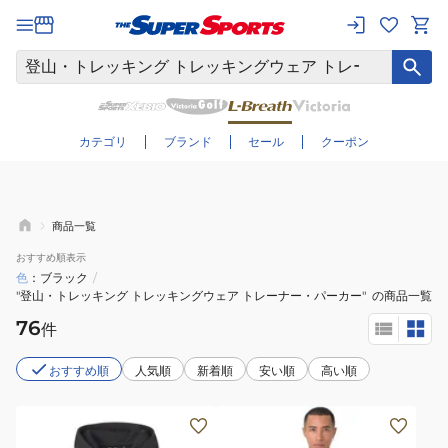
さらに絞り込む
カテゴリ
ブランド
セール
クーポン
商品一覧
おすすめ
順表示
色
ブラック
/
"登山・トレッキング トレッキングウェア トレーナー・パーカー"
の商品一覧
76
件
おすすめ順
人気順
新着順
安い順
高い順