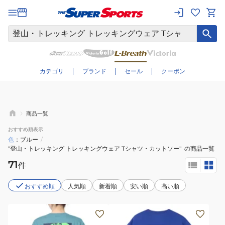
さらに絞り込む
カテゴリ
ブランド
セール
クーポン
商品一覧
おすすめ
順表示
色
ブルー
/
"登山・トレッキング トレッキングウェア Tシャツ・カットソー"
の商品一覧
71
件
おすすめ順
人気順
新着順
安い順
高い順