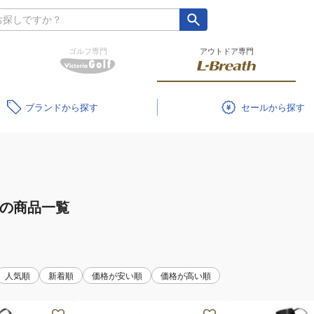
ゴルフ専門
アウトドア専門
ブランド
セール
の商品一覧
人気順
新着順
価格が安い順
価格が高い順