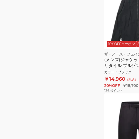
10%OFFクーポン
ザ・ノース・フェイ
(メンズ)ジャケッ
サタイル ブルゾン 
カラー
：
ブラック
￥14,960
（税込）
20%OFF
￥18,700
136
ポイント