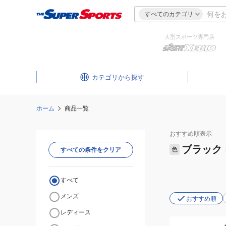
すべてのカテゴリ
大型スポーツ専門店
カテゴリ
ホーム
商品一覧
おすすめ
順表示
ブラック
色
すべての条件をクリア
すべて
メンズ
おすすめ順
レディース