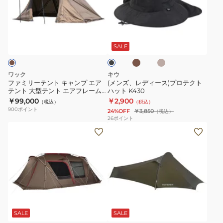
ー
デ
ル
ッ
ャ
テ
ィ
ダ
グ
ン
カ
ベ
ブ
ン
ー
ー
ピ
プ
ー
ー
ラ
キ
ジ
ト
ス)
デ
ー
ッ
SALE
ュ
ク
キ
プ
イ
エ
ャ
ロ
パ
フ
ワック
キウ
ン
テ
ッ
サ
ファミリーテント キャンプ エア
(メンズ、レディース)プロテクト
テント 大型テント エアフレーム
ハット K430
プ
ク
ク
ッ
テント AIR VISTA CO
￥99,000
￥2,900
（税込）
（税込）
エ
ト
24L
ク
900
ポイント
24%OFF
￥3,850
（税込）
ア
ハ
NM72356
パ
26
ポイント
テ
テ
ッ
K
ッ
ン
ン
ト
ク
ト
ト
K430
NM62413
2
大
K
人
型
用
テ
オ
キ
ン
リ
ャ
ト
ー
SALE
SALE
ブ