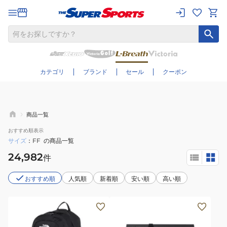
さらに絞り込む
カテゴリ
ブランド
セール
クーポン
商品一覧
おすすめ
順表示
サイズ
FF
の商品一覧
24,982
件
おすすめ順
人気順
新着順
安い順
高い順
(メ
ン