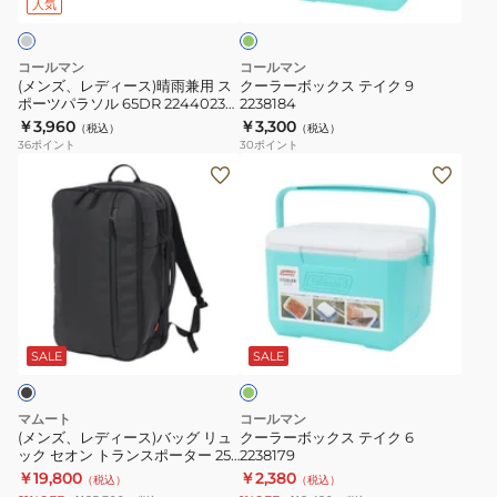
ス)
ス
ラ
ト
人気
晴
テ
ー
雨
イ
50QT
コールマン
コールマン
兼
ク
47L
(メンズ、レディース)晴雨兼用 ス
クーラーボックス テイク 9
ポーツパラソル 65DR 2244023
2238184
用
9
2000037235
傘 日傘
￥3,960
￥3,300
（税込）
（税込）
ス
2238184
ク
36
ポイント
30
ポイント
ポ
ー
(メ
ク
ー
ラ
ン
ー
ツ
―
ズ、
ラ
パ
ボ
レ
ー
ラ
ッ
デ
ボ
ソ
ク
ィ
ッ
ミ
ル
ス
ー
ク
ン
65DR
キ
ス)
ス
ト
SALE
SALE
2244023
ャ
バ
テ
傘
ン
ッ
イ
マムート
コールマン
日
プ
グ
ク
(メンズ、レディース)バッグ リュ
クーラーボックス テイク 6
傘
BBQ
ック セオン トランスポーター 25
2238179
リ
6
2510-03911-0001-1025 25L 通勤
￥19,800
￥2,380
釣
（税込）
（税込）
ュ
2238179