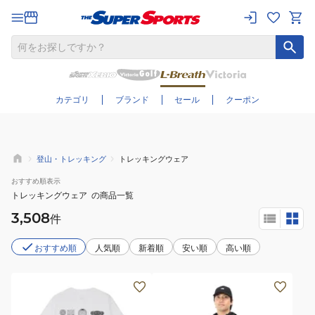
さらに絞り込む
カテゴリ
ブランド
セール
クーポン
登山・トレッキング
トレッキングウェア
おすすめ
順表示
トレッキングウェア
の商品一覧
3,508
件
おすすめ順
人気順
新着順
安い順
高い順
(メ
(メ
ン
ン