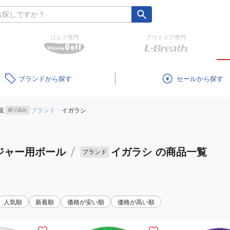
ゴルフ専門
アウトドア専門
ブランド
セール
覧
ブランド：
イガラシ
絞り込み
ジャー用ボール
/
イガラシ
の商品一覧
ブランド
人気順
新着順
価格が安い順
価格が高い順
(キ