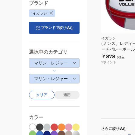
ブランド
イガラシ
ブランドで絞り込む
イガラシ
(メンズ、レディ
ーチバレーボール 2
選択中のカテゴリ
￥878
（税込）
7
ポイント
マリン・レジャー
マリン・レジャー用ボール
クリア
適用
カラー
さらに絞り込む