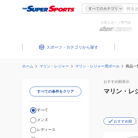
すべてのカテゴリ
大型スポーツ専門店
スポーツ・カテゴリ
ホーム
マリン・レジャー
マリン・レジャー用ボール
商品一
おすすめ
順表示
マリン・レ
すべての条件をクリア
すべて
メンズ
おすすめ順
レディース