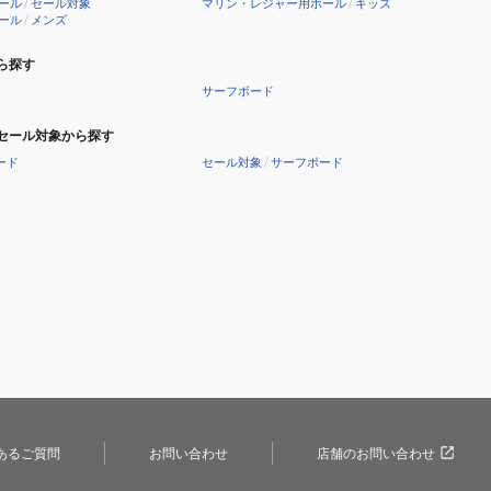
ール
/
セール対象
マリン・レジャー用ボール
/
キッズ
ール
/
メンズ
ら探す
サーフボード
セール対象から探す
ード
セール対象
/
サーフボード
あるご質問
お問い合わせ
店舗のお問い合わせ