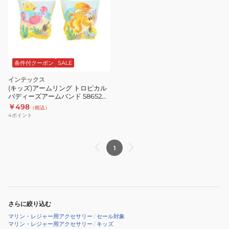
条件付クーポン
SALE
インテックス
(キッズ)アームリング トロピカル
バディーズアームバンド 58652
EU
￥498
（税込）
4
ポイント
1
さらに絞り込む
マリン・レジャー用アクセサリー
/
セール対象
マリン・レジャー用アクセサリー
/
キッズ