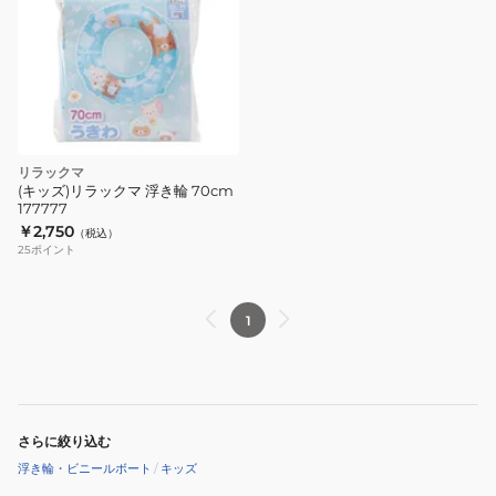
リラックマ
(キッズ)リラックマ 浮き輪 70cm
177777
￥2,750
（税込）
25
ポイント
1
さらに絞り込む
浮き輪・ビニールボート
/
キッズ