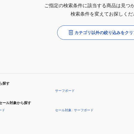
ご指定の検索条件に該当する商品は見つ
検索条件を変えてお探しくだ
カテゴリ以外の絞り込みをクリ
ら探す
サーフボード
セール対象から探す
ード
セール対象
/
サーフボード