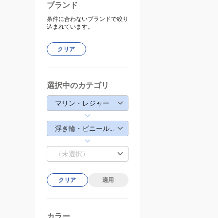
ブランド
条件に合わないブランドで絞り
込まれています。
クリア
選択中のカテゴリ
マリン・レジャー
浮き輪・ビニールボート
（未選択）
クリア
適用
カラー