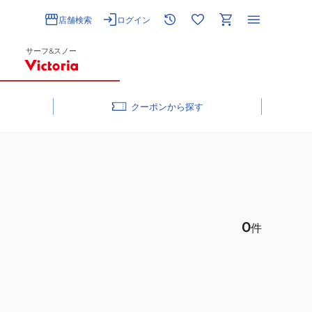
店舗検索
ログイン
サーフ&スノー
クーポン
0
件