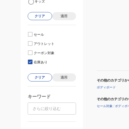
キッズ
クリア
適用
セール
アウトレット
クーポン対象
在庫あり
クリア
適用
その他のカテゴリか
ボディボード
キーワード
その他のカテゴリの
セール対象
/
ボディボ