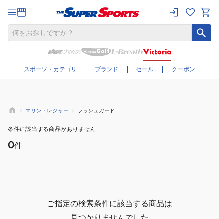
さらに絞り込む
スポーツ・カテゴリ
ブランド
セール
クーポン
マリン・レジャー
ラッシュガード
条件に該当する商品がありません
0
件
ご指定の検索条件に該当する商品は
見つかりませんでした