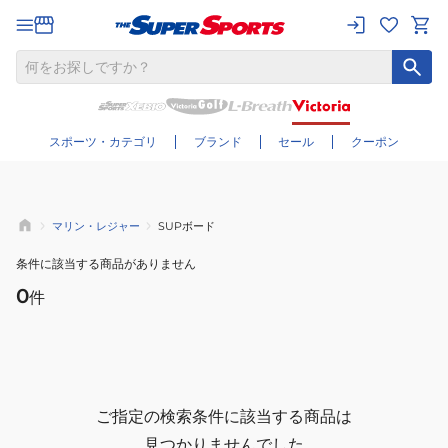
さらに絞り込む
スポーツ・カテゴリ
ブランド
セール
クーポン
マリン・レジャー
SUPボード
条件に該当する商品がありません
0
件
ご指定の検索条件に該当する商品は
見つかりませんでした