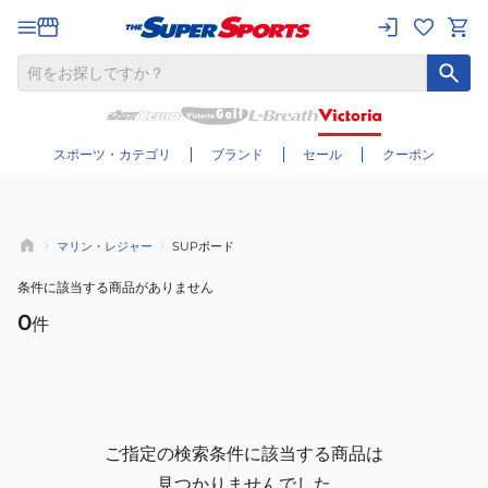
さらに絞り込む
スポーツ・カテゴリ
ブランド
セール
クーポン
マリン・レジャー
SUPボード
条件に該当する商品がありません
0
件
ご指定の検索条件に該当する商品は
見つかりませんでした