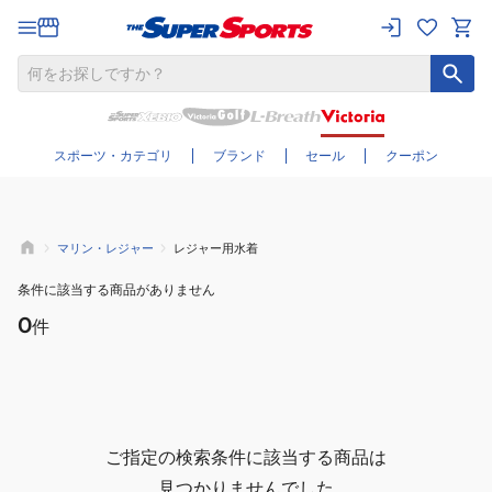
さらに絞り込む
スポーツ・カテゴリ
ブランド
セール
クーポン
マリン・レジャー
レジャー用水着
条件に該当する商品がありません
0
件
ご指定の検索条件に該当する商品は
見つかりませんでした