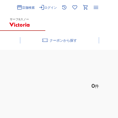
店舗検索
ログイン
サーフ&スノー
クーポン
0
件