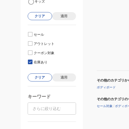
キッズ
クリア
適用
セール
アウトレット
クーポン対象
在庫あり
クリア
適用
その他のカテゴリか
ボディボード
キーワード
その他のカテゴリの
セール対象
/
ボディボ