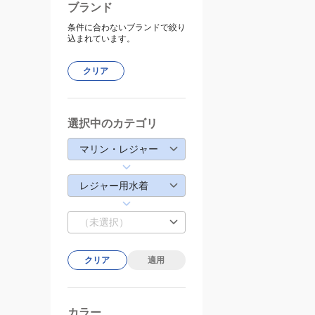
ブランド
条件に合わないブランドで絞り
込まれています。
クリア
選択中のカテゴリ
マリン・レジャー
レジャー用水着
（未選択）
クリア
適用
カラー