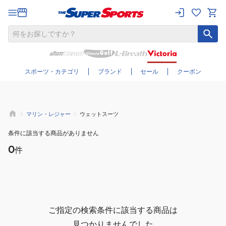
さらに絞り込む
スポーツ・カテゴリ
ブランド
セール
クーポン
マリン・レジャー
ウェットスーツ
条件に該当する商品がありません
0
件
ご指定の検索条件に該当する商品は
見つかりませんでした