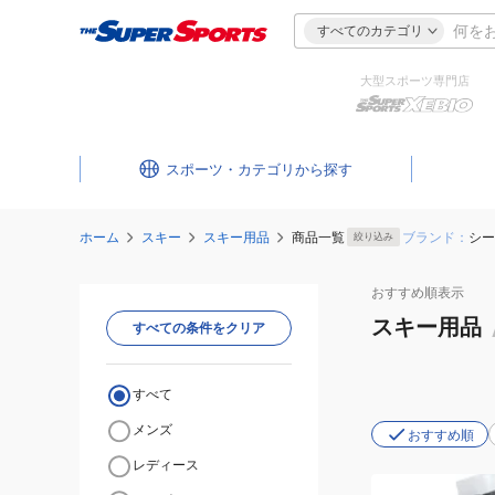
すべてのカテゴリ
大型スポーツ専門店
スポーツ・カテゴリ
ホーム
スキー
スキー用品
商品一覧
ブランド：
シー
絞り込み
おすすめ
順表示
スキー用品
すべての条件をクリア
すべて
メンズ
おすすめ順
レディース
(キ