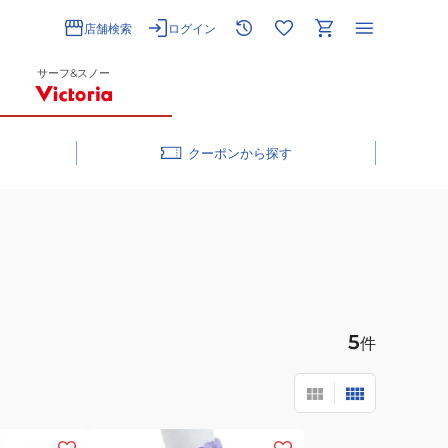
店舗検索
ログイン
サーフ&スノー
クーポン
5
件
(キ