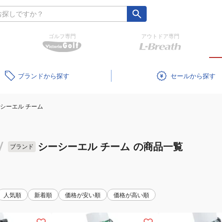
ゴルフ専門
アウトドア専門
ブランド
セール
シーエル チーム
/
シーシーエル チーム
の商品一覧
ブランド
人気順
新着順
価格が安い順
価格が高い順
(キ
(キ