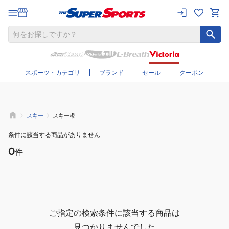
さらに絞り込む
スポーツ・カテゴリ
ブランド
セール
クーポン
スキー
スキー板
条件に該当する商品がありません
0
件
ご指定の検索条件に該当する商品は
見つかりませんでした