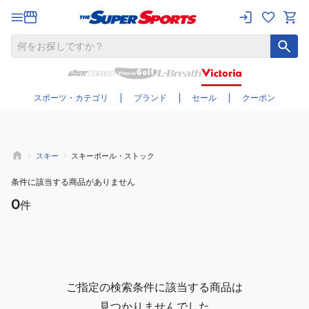
さらに絞り込む
スポーツ・カテゴリ
ブランド
セール
クーポン
スキー
スキーポール・ストック
条件に該当する商品がありません
0
件
ご指定の検索条件に該当する商品は
見つかりませんでした