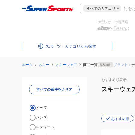
すべてのカテゴリ
大型スポーツ専門店
スポーツ・カテゴリ
ホーム
スキー
スキーウェア
商品一覧
ブランド：
デ
絞り込み
おすすめ
順表示
スキーウェ
すべての条件をクリア
すべて
メンズ
おすすめ順
レディース
(メ