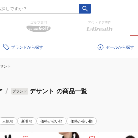
ゴルフ専門
アウトドア専門
ブランド
セール
サント
ア
/
デサント
の商品一覧
ブランド
人気順
新着順
価格が安い順
価格が高い順
(レ
(メ