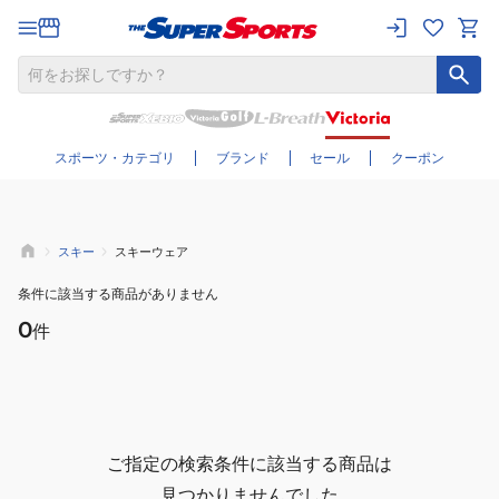
さらに絞り込む
スポーツ・カテゴリ
ブランド
セール
クーポン
スキー
スキーウェア
条件に該当する商品がありません
0
件
ご指定の検索条件に該当する商品は
見つかりませんでした