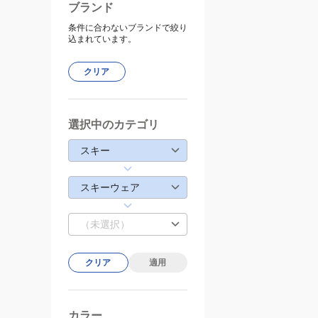
ブランド
条件に合わないブランドで絞り
込まれています。
クリア
選択中のカテゴリ
スキー
スキーウェア
（未選択）
クリア
適用
カラー