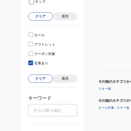
キッズ
クリア
適用
セール
アウトレット
クーポン対象
在庫あり
クリア
適用
その他のカテゴリか
スキー板
キーワード
その他のカテゴリの
セール対象
/
スキー板