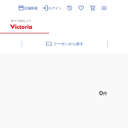
店舗検索
ログイン
サーフ&スノー
クーポン
0
件