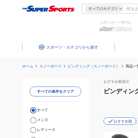
すべてのカテゴリ
大型スポーツ専門店
スポーツ・カテゴリ
ホーム
スノーボード
ビンディング（スノーボード）
商品一
おすすめ
順表示
ビンディン
すべての条件をクリア
すべて
メンズ
おすすめ順
レディース
(メ