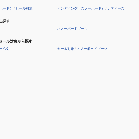
ボード）
/
セール対象
ビンディング（スノーボード）
/
レディース
ら探す
スノーボードブーツ
セール対象から探す
ード板
セール対象
/
スノーボードブーツ