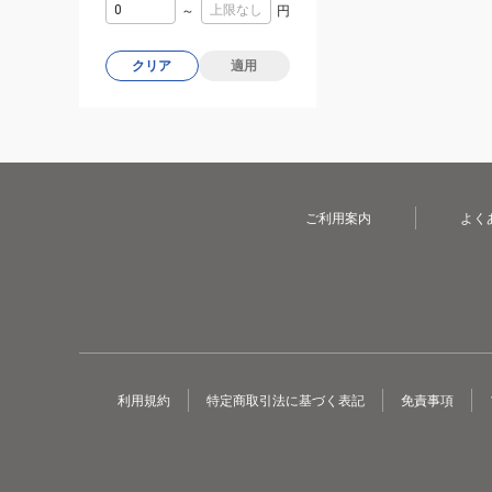
～
円
クリア
適用
ご利用案内
よく
利用規約
特定商取引法に基づく表記
免責事項