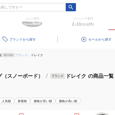
ゴルフ専門
アウトドア専門
ブランド
セール
覧
ブランド：
ドレイク
絞り込み
グ（スノーボード）
/
ドレイク
の商品一覧
ブランド
人気順
新着順
価格が安い順
価格が高い順
(メ
(メ