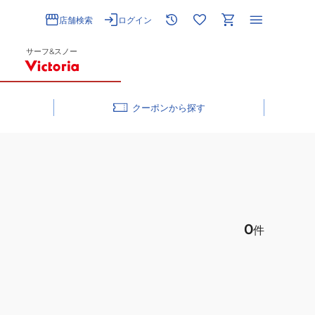
店舗検索
ログイン
サーフ&スノー
クーポン
0
件