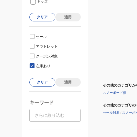
キッズ
クリア
適用
セール
アウトレット
クーポン対象
在庫あり
クリア
適用
その他のカテゴリか
スノーボード板
キーワード
その他のカテゴリの
セール対象
/
スノーボ