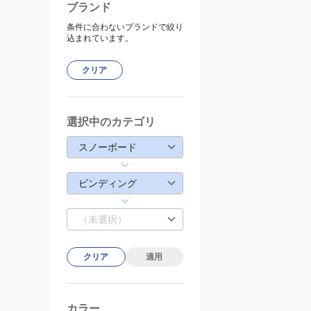
ブランド
条件に合わないブランドで絞り
込まれています。
クリア
選択中のカテゴリ
スノーボード
ビンディング
（未選択）
クリア
適用
カラー