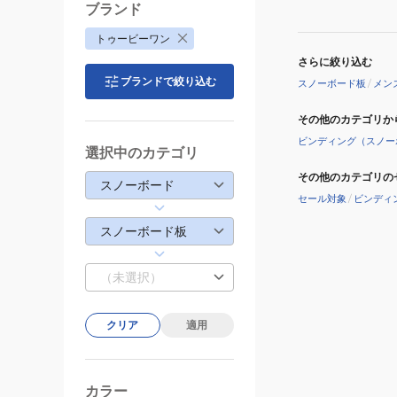
ブランド
トゥービーワン
さらに絞り込む
ブランドで絞り込む
スノーボード板
/
メン
その他のカテゴリか
ビンディング（スノー
選択中のカテゴリ
その他のカテゴリの
スノーボード
セール対象
/
ビンディ
スノーボード板
（未選択）
クリア
適用
カラー