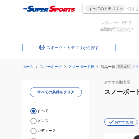
すべてのカテゴリ
大型スポーツ専門店
スポーツ・カテゴリ
ホーム
スノーボード
スノーボード板
商品一覧
ブラ
絞り込み
おすすめ
順表示
スノーボー
すべての条件をクリア
すべて
メンズ
おすすめ順
レディース
(メ