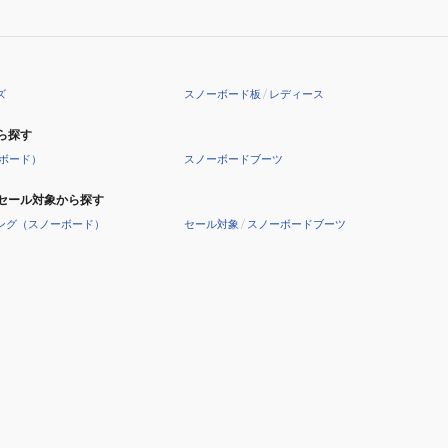
ズ
スノーボード板
/
レディース
ら探す
ボード）
スノーボードブーツ
セール対象から探す
ング（スノーボード）
セール対象
/
スノーボードブーツ