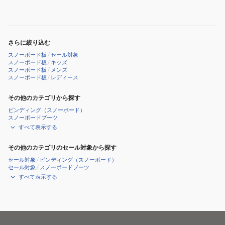
WT/BK
さらに絞り込む
スノーボード板
/
セール対象
スノーボード板
/
キッズ
スノーボード板
/
メンズ
スノーボード板
/
レディース
その他のカテゴリから探す
ビンディング（スノーボード）
スノーボードブーツ
すべて表示する
その他のカテゴリのセール対象から探す
セール対象
/
ビンディング（スノーボード）
セール対象
/
スノーボードブーツ
すべて表示する