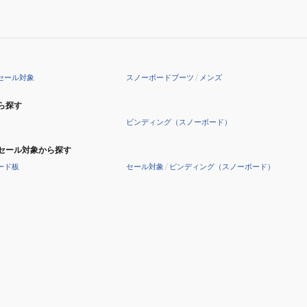
セール対象
スノーボードブーツ
/
メンズ
ら探す
ビンディング（スノーボード）
セール対象から探す
ード板
セール対象
/
ビンディング（スノーボード）