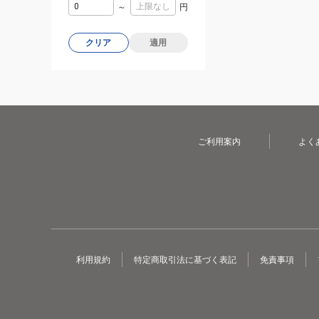
～
円
クリア
適用
ご利用案内
よく
利用規約
特定商取引法に基づく表記
免責事項