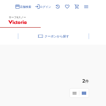
店舗検索
ログイン
サーフ&スノー
クーポン
2
件