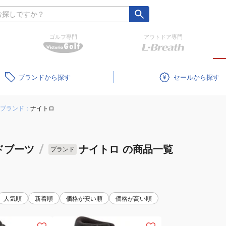
ゴルフ専門
アウトドア専門
ブランド
セール
ブランド：
ナイトロ
ドブーツ
/
ナイトロ
の商品一覧
ブランド
人気順
新着順
価格が安い順
価格が高い順
(メ