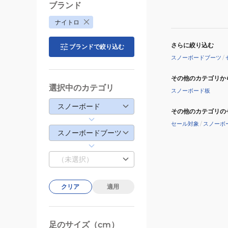
ブランド
ナイトロ
さらに絞り込む
ブランドで絞り込む
スノーボードブーツ
/
その他のカテゴリか
選択中のカテゴリ
スノーボード板
スノーボード
その他のカテゴリの
セール対象
/
スノーボ
スノーボードブーツ
（未選択）
クリア
適用
足のサイズ（cm）