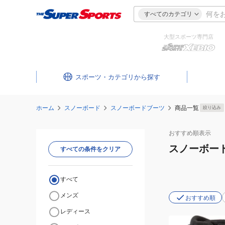
すべてのカテゴリ
大型スポーツ専門店
スポーツ・カテゴリ
ホーム
スノーボード
スノーボードブーツ
商品一覧
絞り込み
おすすめ
順表示
スノーボー
すべての条件をクリア
すべて
メンズ
おすすめ順
レディース
(メ