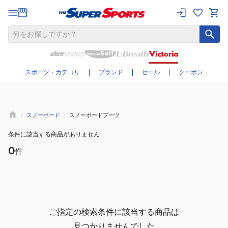
さらに絞り込む
スポーツ・カテゴリ
ブランド
セール
クーポン
スノーボード
スノーボードブーツ
条件に該当する商品がありません
0
件
ご指定の検索条件に該当する商品は
見つかりませんでした