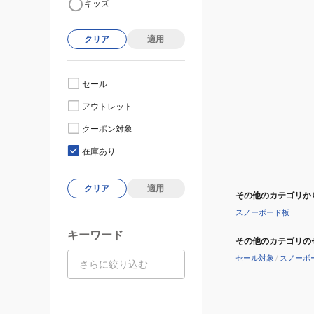
キッズ
クリア
適用
セール
アウトレット
クーポン対象
在庫あり
クリア
適用
その他のカテゴリか
スノーボード板
キーワード
その他のカテゴリの
セール対象
/
スノーボ