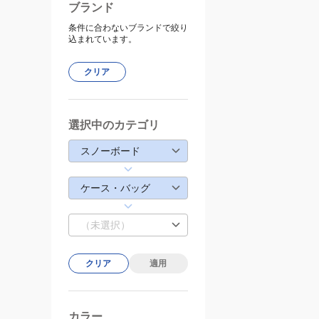
ブランド
条件に合わないブランドで絞り
込まれています。
クリア
選択中のカテゴリ
スノーボード
ケース・バッグ
（未選択）
クリア
適用
カラー