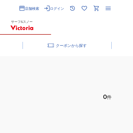
店舗検索
ログイン
サーフ&スノー
クーポン
0
件