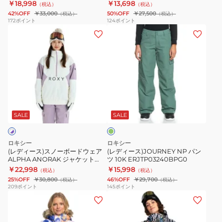
ERJTJ03426WBS0
ERJTP03239MGS0
￥18,998
￥13,698
（税込）
（税込）
10K
ERJTJ03426BPG0
42%OFF
￥33,000
50%OFF
￥27,500
（税込）
（税込）
ERJTJ03426WBS0
172
ポイント
124
ポイント
(レ
(レ
ERJTJ03426BPG0
デ
デ
ィ
ィ
ー
ー
ス)
ス)JOURNEY
ス
NP
グ
ノ
パ
リ
ー
ン
ー
SALE
SALE
ン
ボ
ツ
ー
10K
ロキシー
ロキシー
ド
ERJTP03240BPG0
(レディース)スノーボードウェア
(レディース)JOURNEY NP パン
ALPHA ANORAK ジャケット
ツ 10K ERJTP03240BPG0
ウ
26SNGRJTJ03009PJQ0
￥22,998
￥15,998
（税込）
（税込）
ェ
25%OFF
￥30,800
46%OFF
￥29,700
（税込）
（税込）
ア
209
ポイント
145
ポイント
(レ
(レ
ALPHA
デ
デ
ANORAK
ィ
ィ
ジ