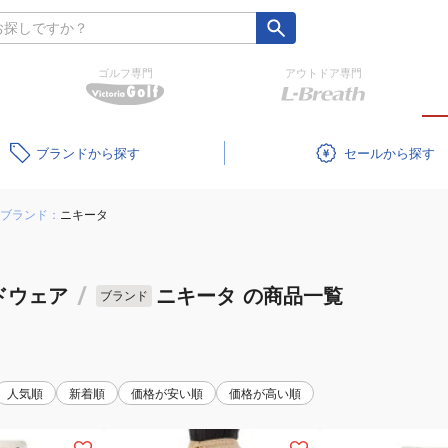
ゴルフ専門
アウトドア専門
ブランド
セール
ブランド：
ニキータ
ドウェア
/
ニキータ
の商品一覧
ブランド
人気順
新着順
価格が安い順
価格が高い順
(レ
(レ