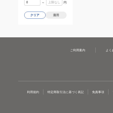
～
円
クリア
適用
ご利用案内
よく
利用規約
特定商取引法に基づく表記
免責事項