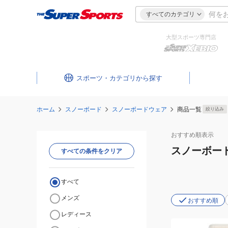
すべてのカテゴリ
大型スポーツ専門店
スポーツ・カテゴリ
ホーム
スノーボード
スノーボードウェア
商品一覧
絞り込み
おすすめ
順表示
スノーボー
すべての条件をクリア
すべて
メンズ
おすすめ順
レディース
(レ