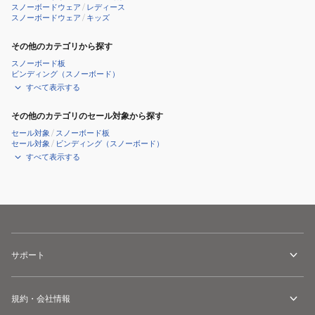
ト
スノーボードウェア
/
レディース
スノーボードウェア
/
キッズ
OTJ85101
その他のカテゴリから探す
スノーボード板
ビンディング（スノーボード）
すべて表示する
その他のカテゴリのセール対象から探す
セール対象
/
スノーボード板
セール対象
/
ビンディング（スノーボード）
すべて表示する
サポート
規約・会社情報