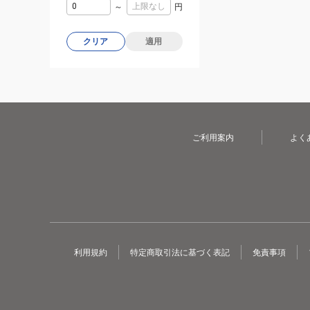
～
円
クリア
適用
ご利用案内
よく
利用規約
特定商取引法に基づく表記
免責事項