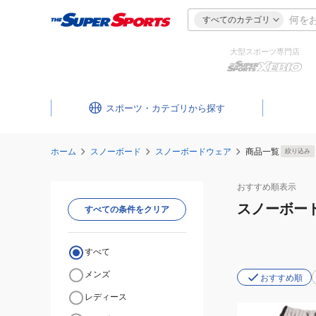
すべてのカテゴリ
大型スポーツ専門店
スポーツ・カテゴリ
ホーム
スノーボード
スノーボードウェア
商品一覧
絞り込み
おすすめ
順表示
スノーボー
すべての条件をクリア
すべて
メンズ
おすすめ順
レディース
(メ