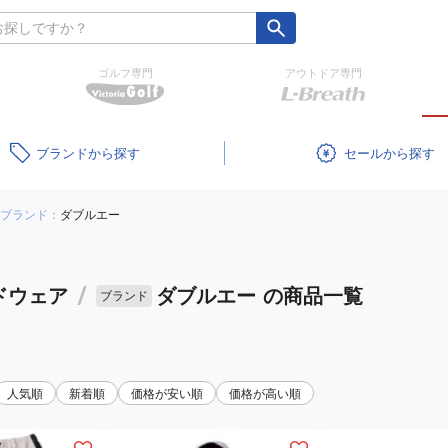
ゴルフ専門
アウトドア専門
ブランド
セール
ブランド：
ダブルエー
ドウェア
/
ダブルエー
の商品一覧
ブランド
人気順
新着順
価格が安い順
価格が高い順
(メ
(メ