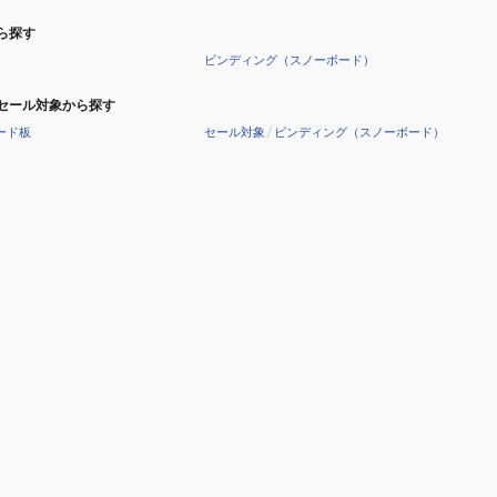
ク
ク
ら探す
パ
パ
ビンディング（スノーボード）
ン
ン
ツ
ツ
セール対象から探す
72123335
72123335
ード板
セール対象
/
ビンディング（スノーボード）
GRN/BLK
BEI/BLK