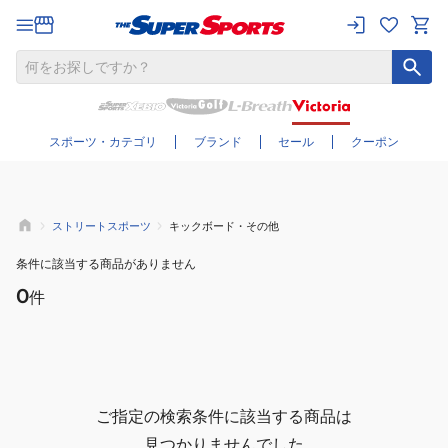
さらに絞り込む
スポーツ・カテゴリ
ブランド
セール
クーポン
ストリートスポーツ
キックボード・その他
条件に該当する商品がありません
0
件
ご指定の検索条件に該当する商品は
見つかりませんでした