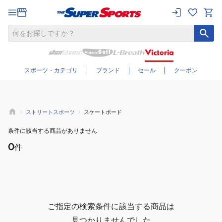
さらに絞り込む
スポーツ・カテゴリ
ブランド
セール
クーポン
ストリートスポーツ
スケートボード
条件に該当する商品がありません
0
件
ご指定の検索条件に該当する商品は
見つかりませんでした