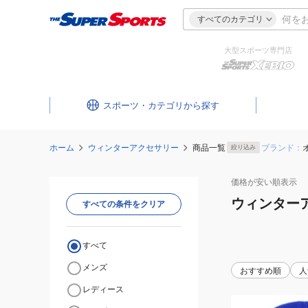
すべてのカテゴリ
大型スポーツ専門店
スポーツ・カテゴリ
ホーム
ウィンターアクセサリー
商品一覧
ブランド：
絞り込み
価格が安い
順表示
ウィンター
すべての条件をクリア
すべて
メンズ
おすすめ順
人
レディース
(キ