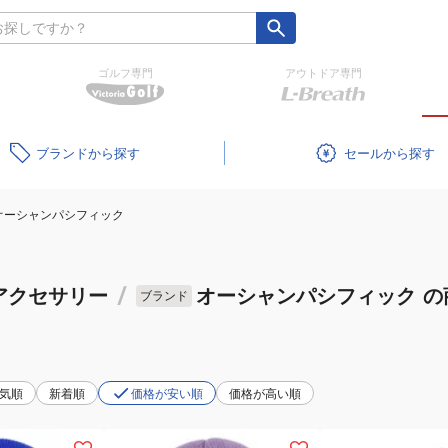
ゴルフ専門
アウトドア専門
ブランド
セール
オーシャンパシフィック
アクセサリー
/
オーシャンパシフィック
の
ブランド
気順
新着順
価格が安い順
価格が高い順
(キ
(メ