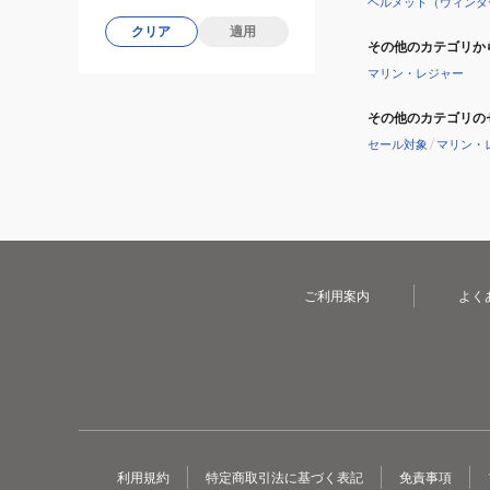
ヘルメット（ウィンタ
クリア
適用
その他のカテゴリか
マリン・レジャー
その他のカテゴリの
セール対象
/
マリン・
ご利用案内
よく
利用規約
特定商取引法に基づく表記
免責事項