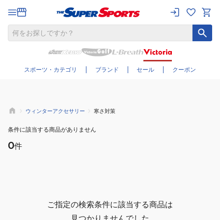
さらに絞り込む
スポーツ・カテゴリ
ブランド
セール
クーポン
ウィンターアクセサリー
寒さ対策
条件に該当する商品がありません
0
件
ご指定の検索条件に該当する商品は
見つかりませんでした