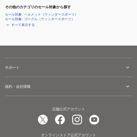
ー
その他のカテゴリのセール対象から探す
マ
セール対象
/
ヘルメット（ウィンタースポーツ）
セール対象
/
ゴーグル（ウィンタースポーツ）
ー
すべて表示する
22
HW02
サポート
規約・会社情報
店舗公式アカウント
オンラインストア公式アカウント