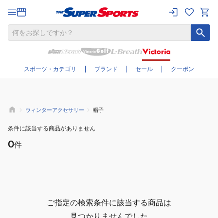
さらに絞り込む
スポーツ・カテゴリ
ブランド
セール
クーポン
ウィンターアクセサリー
帽子
条件に該当する商品がありません
0
件
ご指定の検索条件に該当する商品は
見つかりませんでした