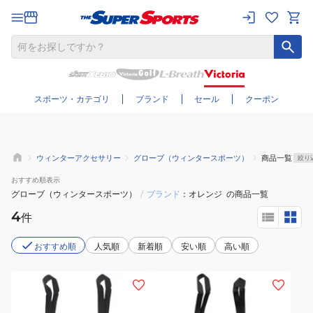
さらに絞り込む
スポーツ・カテゴリ
ブランド
セール
クーポン
ウィンターアクセサリー
グローブ（ウィンタースポーツ）
商品一覧
絞り
おすすめ
順表示
グローブ（ウィンタースポーツ）
/
ブランド
オレンジ
の商品一覧
4
件
おすすめ順
人気順
新着順
安い順
高い順
(メ
(メ
ン
ン