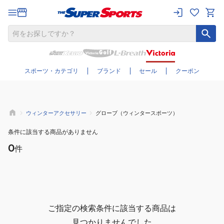
さらに絞り込む
スポーツ・カテゴリ
ブランド
セール
クーポン
ウィンターアクセサリー
グローブ（ウィンタースポーツ）
条件に該当する商品がありません
0
件
ご指定の検索条件に該当する商品は
見つかりませんでした